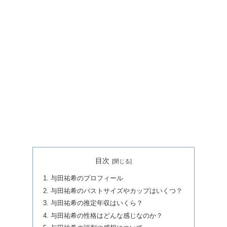
目次
与田祐希のプロフィール
与田祐希のバストサイズやカップはいくつ？
与田祐希の推定年収はいくら？
与田祐希の性格はどんな感じなのか？