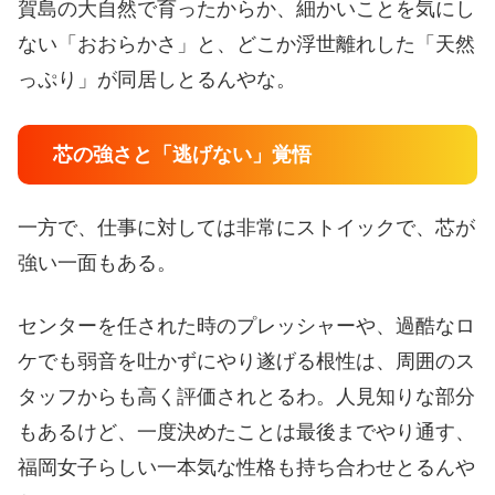
賀島の大自然で育ったからか、細かいことを気にし
ない「おおらかさ」と、どこか浮世離れした「天然
っぷり」が同居しとるんやな。
芯の強さと「逃げない」覚悟
一方で、仕事に対しては非常にストイックで、芯が
強い一面もある。
センターを任された時のプレッシャーや、過酷なロ
ケでも弱音を吐かずにやり遂げる根性は、周囲のス
タッフからも高く評価されとるわ。人見知りな部分
もあるけど、一度決めたことは最後までやり通す、
福岡女子らしい一本気な性格も持ち合わせとるんや