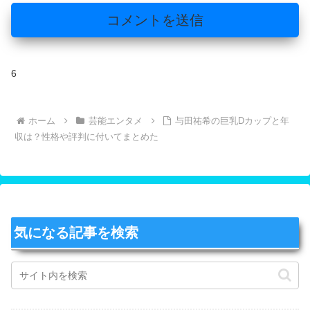
6
ホーム
芸能エンタメ
与田祐希の巨乳Dカップと年
収は？性格や評判に付いてまとめた
気になる記事を検索