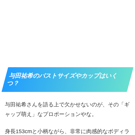
与田祐希のバストサイズやカップはいく
つ？
与田祐希さんを語る上で欠かせないのが、その「ギ
ャップ萌え」なプロポーションやな。
身長153cmと小柄ながら、非常に肉感的なボディラ