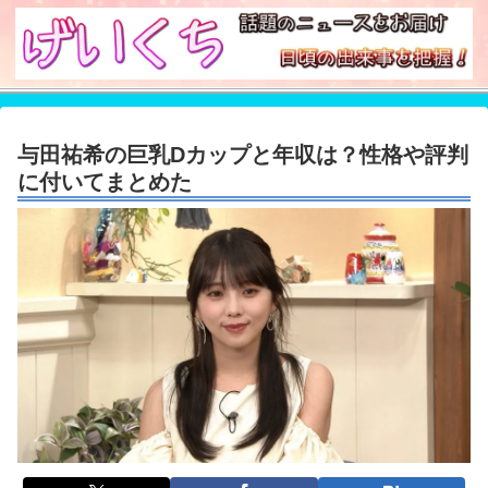
与田祐希の巨乳Dカップと年収は？性格や評判
に付いてまとめた