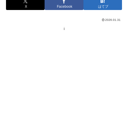
X
Facebook
はてブ
2026.01.31
i