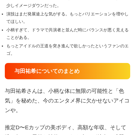
少しイメージダウンだった。
演技はまだ発展途上な気がする。もっとバリエーションを増やし
てほしい。
小柄すぎて、ドラマで共演者と並んだ時にバランスが悪く見える
ことがある。
もっとアイドルの王道を突き進んで欲しかったというファンのエ
ゴ。
与田祐希についてのまとめ
与田祐希さんは、小柄な体に無限の可能性と「色
気」を秘めた、今のエンタメ界に欠かせないアイコ
ンや。
推定D〜Eカップの美ボディ、高額な年収、そして