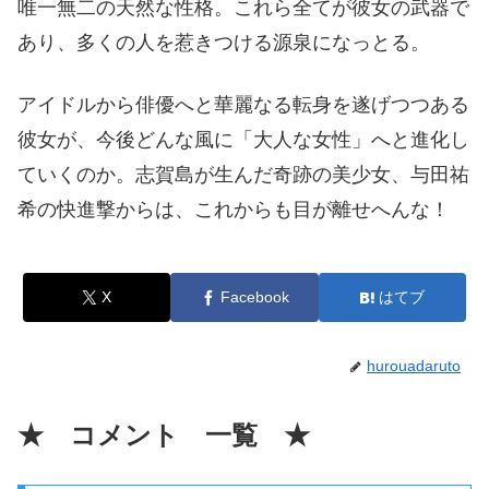
唯一無二の天然な性格。これら全てが彼女の武器で
あり、多くの人を惹きつける源泉になっとる。
アイドルから俳優へと華麗なる転身を遂げつつある
彼女が、今後どんな風に「大人な女性」へと進化し
ていくのか。志賀島が生んだ奇跡の美少女、与田祐
希の快進撃からは、これからも目が離せへんな！
X
Facebook
はてブ
hurouadaruto
★ コメント 一覧 ★