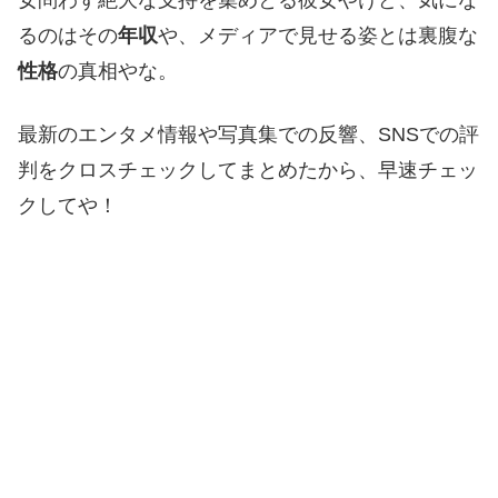
るのはその
年収
や、メディアで見せる姿とは裏腹な
性格
の真相やな。
最新のエンタメ情報や写真集での反響、SNSでの評
判をクロスチェックしてまとめたから、早速チェッ
クしてや！