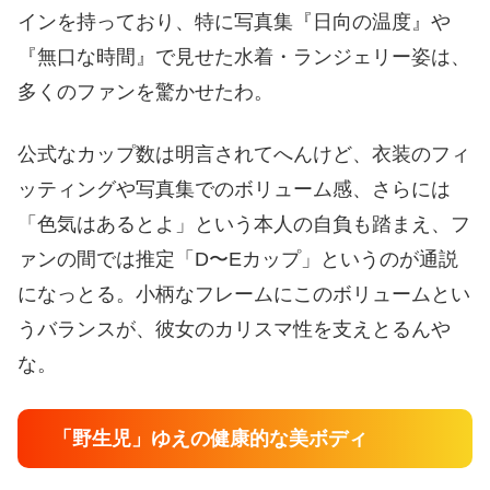
インを持っており、特に写真集『日向の温度』や
『無口な時間』で見せた水着・ランジェリー姿は、
多くのファンを驚かせたわ。
公式なカップ数は明言されてへんけど、衣装のフィ
ッティングや写真集でのボリューム感、さらには
「色気はあるとよ」という本人の自負も踏まえ、フ
ァンの間では推定「D〜Eカップ」というのが通説
になっとる。小柄なフレームにこのボリュームとい
うバランスが、彼女のカリスマ性を支えとるんや
な。
「野生児」ゆえの健康的な美ボディ