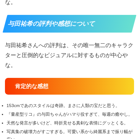
な。
与田祐希の評判や感想について
与田祐希さんへの評判は、その唯一無二のキャラク
ターと圧倒的なビジュアルに対するものが中心や
な。
肯定的な感想
153cmであのスタイルは奇跡。まさに人類の宝だと思う。
『量産型リコ』の与田ちゃんがハマり役すぎて、毎週の癒やし。
天然な発言が多いけど、時折見せる真剣な表情にグッとくる。
写真集の破壊力がすごすぎる。可愛い系から綺麗系まで振り幅が