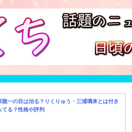
原龍一の目は治る？りくりゅう・三浦璃来とは付き
ってる？性格や評判