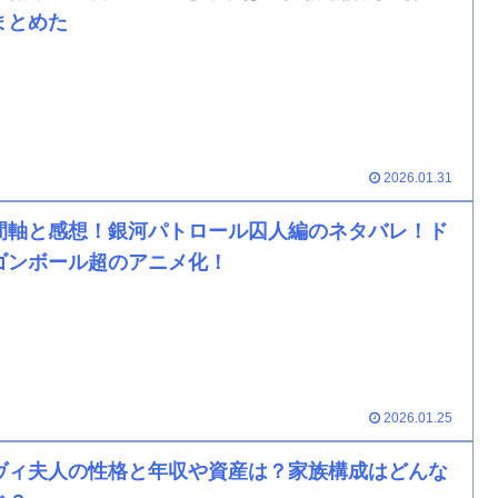
まとめた
2026.01.31
間軸と感想！銀河パトロール囚人編のネタバレ！ド
ゴンボール超のアニメ化！
2026.01.25
ヴィ夫人の性格と年収や資産は？家族構成はどんな