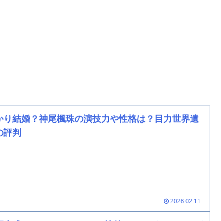
かり結婚？神尾楓珠の演技力や性格は？目力世界遺
の評判
2026.02.11