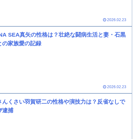
2026.02.23
UNA SEA真矢の性格は？壮絶な闘病生活と妻・石黒
との家族愛の記録
2026.02.23
さんくさい羽賀研二の性格や演技力は？反省なしで
び逮捕