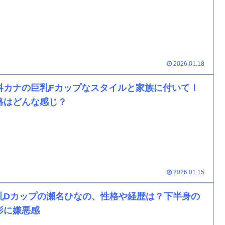
2026.01.18
科カナの巨乳Fカップなスタイルと家族に付いて！
格はどんな感じ？
2026.01.15
乳Dカップの瀬名ひなの、性格や経歴は？下半身の
影に嫌悪感