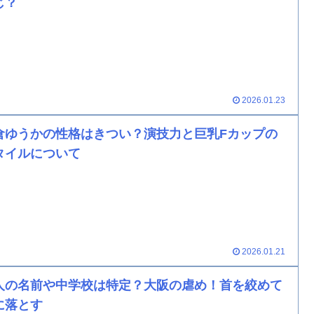
じ？
2026.01.23
倉ゆうかの性格はきつい？演技力と巨乳Fカップの
タイルについて
2026.01.21
人の名前や中学校は特定？大阪の虐め！首を絞めて
に落とす