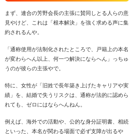
まず、連合の芳野会長の主張に賛同しとる人らの意
見やけど、これは「根本解決」を強く求める声に集
約されるんや。
「通称使用が法制化されたところで、戸籍上の本名
が変わらへん以上、何一つ解決にならへん」っちゅ
うのが彼らの主張やで。
特に、女性が「旧姓で長年築き上げたキャリアや実
績」を、結婚で失うリスクは、通称が法的に認めら
れても、ゼロにはならへんねん。
例えば、海外での活動や、公的な身分証明書、相続
といった、本名が関わる場面で必ず支障が出るや