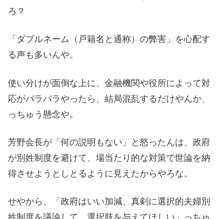
ろ？
「ダブルネーム（戸籍名と通称）の弊害」を心配す
る声も多いんや。
使い分けが面倒な上に、金融機関や役所によって対
応がバラバラやったら、結局混乱するだけやんか、
っちゅう懸念や。
芳野会長が「何の説明もない」と怒ったんは、政府
が別姓制度を避けて、場当たり的な対策で世論を納
得させようとしとるように見えたからやろな。
せやから、「政府はいい加減、真剣に選択的夫婦別
姓制度を議論して、選択肢を与えてほしい」っちゅ