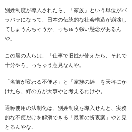
別姓制度が導入されたら、「家族」という単位がバ
ラバラになって、日本の伝統的な社会構造が崩壊し
てしまうんちゃうか、っちゅう強い懸念があるん
や。
この層の人らは、「仕事で旧姓が使えたら、それで
十分やろ」っちゅう意見なんや。
「名前が変わる不便さ」と「家族の絆」を天秤にか
けたら、絆の方が大事やと考えるわけや。
通称使用の法制化は、別姓制度を導入せんと、実務
的な不便だけを解消できる「最善の折衷案」やと見
とるんやな。