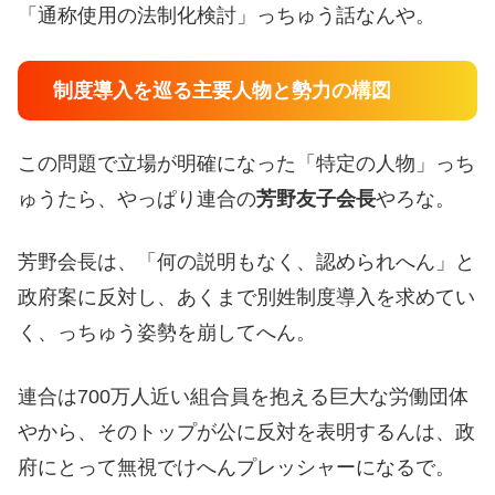
「通称使用の法制化検討」っちゅう話なんや。
制度導入を巡る主要人物と勢力の構図
この問題で立場が明確になった「特定の人物」っち
ゅうたら、やっぱり連合の
芳野友子会長
やろな。
芳野会長は、「何の説明もなく、認められへん」と
政府案に反対し、あくまで別姓制度導入を求めてい
く、っちゅう姿勢を崩してへん。
連合は700万人近い組合員を抱える巨大な労働団体
やから、そのトップが公に反対を表明するんは、政
府にとって無視でけへんプレッシャーになるで。