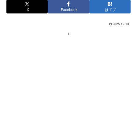
X
Facebook
はてブ
2025.12.13
i