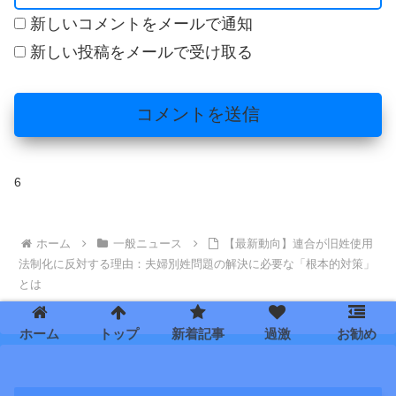
新しいコメントをメールで通知
新しい投稿をメールで受け取る
6
ホーム
一般ニュース
【最新動向】連合が旧姓使用
法制化に反対する理由：夫婦別姓問題の解決に必要な「根本的対策」
とは
ホーム
トップ
新着記事
過激
お勧め