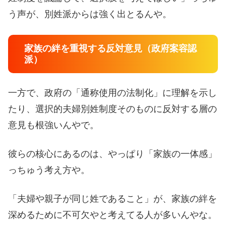
う声が、別姓派からは強く出とるんや。
家族の絆を重視する反対意見（政府案容認
派）
一方で、政府の「通称使用の法制化」に理解を示し
たり、選択的夫婦別姓制度そのものに反対する層の
意見も根強いんやで。
彼らの核心にあるのは、やっぱり「家族の一体感」
っちゅう考え方や。
「夫婦や親子が同じ姓であること」が、家族の絆を
深めるために不可欠やと考えてる人が多いんやな。