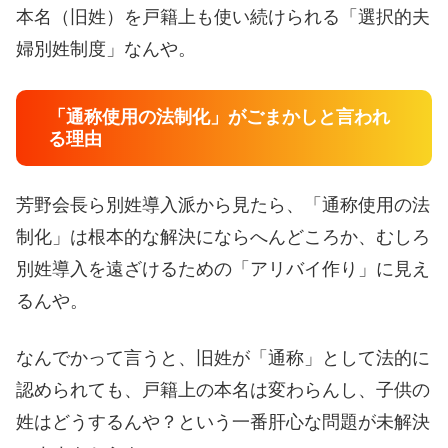
本名（旧姓）を戸籍上も使い続けられる「選択的夫
婦別姓制度」なんや。
「通称使用の法制化」がごまかしと言われ
る理由
芳野会長ら別姓導入派から見たら、「通称使用の法
制化」は根本的な解決にならへんどころか、むしろ
別姓導入を遠ざけるための「アリバイ作り」に見え
るんや。
なんでかって言うと、旧姓が「通称」として法的に
認められても、戸籍上の本名は変わらんし、子供の
姓はどうするんや？という一番肝心な問題が未解決