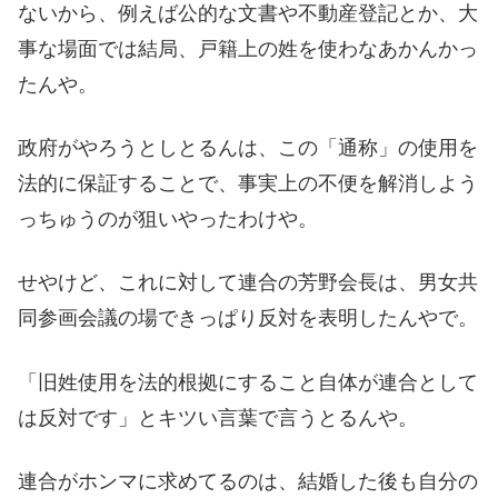
ないから、例えば公的な文書や不動産登記とか、大
事な場面では結局、戸籍上の姓を使わなあかんかっ
たんや。
政府がやろうとしとるんは、この「通称」の使用を
法的に保証することで、事実上の不便を解消しよう
っちゅうのが狙いやったわけや。
せやけど、これに対して連合の芳野会長は、男女共
同参画会議の場できっぱり反対を表明したんやで。
「旧姓使用を法的根拠にすること自体が連合として
は反対です」とキツい言葉で言うとるんや。
連合がホンマに求めてるのは、結婚した後も自分の