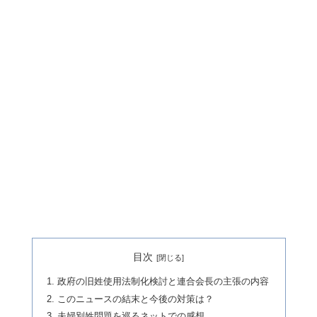
目次
政府の旧姓使用法制化検討と連合会長の主張の内容
このニュースの結末と今後の対策は？
夫婦別姓問題を巡るネットでの感想