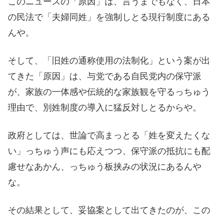
このニュースの「原因」は、言うまでもなく、日本
の民法で「夫婦同姓」を強制しとる現行制度にある
んや。
そして、「旧姓の通称使用の法制化」という案が出
てきた「原因」は、与党である自民党内の保守派
が、家族の一体感や伝統的な家族観を守るっちゅう
理由で、別姓制度の導入に猛反対しとるからや。
政府としては、世論で高まっとる「姓を変えたくな
い」っちゅう声にも応えつつ、保守派の抵抗にも配
慮せなあかん、っちゅう板挟みの状況にあるんや
な。
その結果として、妥協案として出てきたのが、この