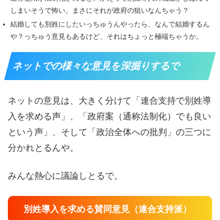
しまいそうで怖い。まさにそれが政府の狙いなんちゃう？
結婚しても別姓にしたいっちゅうんやったら、なんで結婚するん
や？っちゅう意見もあるけど、それはちょっと極端ちゃうか。
ネットでの様々な意見を深掘りするで
ネットの意見は、大きく分けて「連合支持で別姓導
入を求める声」、「政府案（通称法制化）でも良い
という声」、そして「政治全体への批判」の三つに
分かれとるんや。
みんな熱心に議論しとるで。
別姓導入を求める賛同意見（連合支持派）