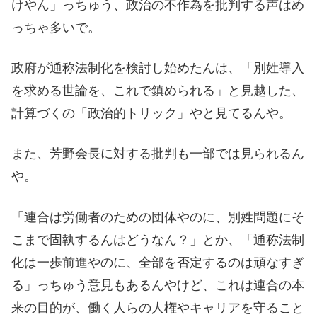
けやん」っちゅう、政治の不作為を批判する声はめ
っちゃ多いで。
政府が通称法制化を検討し始めたんは、「別姓導入
を求める世論を、これで鎮められる」と見越した、
計算づくの「政治的トリック」やと見てるんや。
また、芳野会長に対する批判も一部では見られるん
や。
「連合は労働者のための団体やのに、別姓問題にそ
こまで固執するんはどうなん？」とか、「通称法制
化は一歩前進やのに、全部を否定するのは頑なすぎ
る」っちゅう意見もあるんやけど、これは連合の本
来の目的が、働く人らの人権やキャリアを守ること