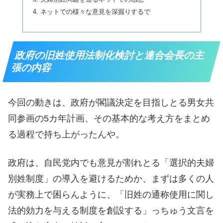
ネットでの様々な意見を深掘りするで
政府の旧姓使用法制化検討と連合会長の主
張の内容
今回の動きは、政府が閣議決定を目指しとる男女共
同参画の5カ年計画、その基本的な考え方をまとめ
る過程で持ち上がったんや。
政府は、自民党内でも意見が割れとる「選択的夫婦
別姓制度」の導入を避けるためか、まずは多くの人
が実務上で困らんように、「旧姓の通称使用に関し
法的効力を与える制度を創設する」っちゅう文言を