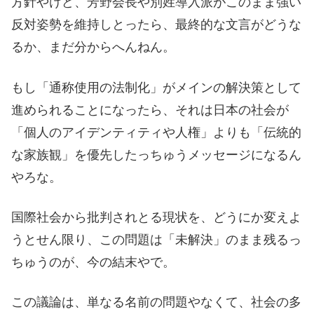
方針やけど、芳野会長や別姓導入派がこのまま強い
反対姿勢を維持しとったら、最終的な文言がどうな
るか、まだ分からへんねん。
もし「通称使用の法制化」がメインの解決策として
進められることになったら、それは日本の社会が
「個人のアイデンティティや人権」よりも「伝統的
な家族観」を優先したっちゅうメッセージになるん
やろな。
国際社会から批判されとる現状を、どうにか変えよ
うとせん限り、この問題は「未解決」のまま残るっ
ちゅうのが、今の結末やで。
この議論は、単なる名前の問題やなくて、社会の多