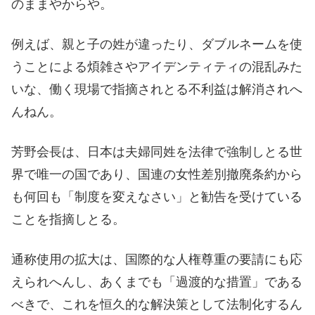
のままやからや。
例えば、親と子の姓が違ったり、ダブルネームを使
うことによる煩雑さやアイデンティティの混乱みた
いな、働く現場で指摘されとる不利益は解消されへ
んねん。
芳野会長は、日本は夫婦同姓を法律で強制しとる世
界で唯一の国であり、国連の女性差別撤廃条約から
も何回も「制度を変えなさい」と勧告を受けている
ことを指摘しとる。
通称使用の拡大は、国際的な人権尊重の要請にも応
えられへんし、あくまでも「過渡的な措置」である
べきで、これを恒久的な解決策として法制化するん