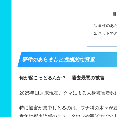
目
事件のあ
ネットで
事件のあらましと危機的な背景
何が起こっとるんか？ – 過去最悪の被害
2025年11月末現在、クマによる人身被害者
特に被害が集中しとるのは、ブナ科の木々が
近年は都市近郊のニュータウンや観光地での