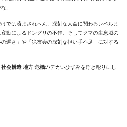
やな。
だけでは済まされへん、深刻な人命に関わるレベルま
象変動によるドングリの不作、そしてクマの生息域の
応の遅さ」や「猟友会の深刻な担い手不足」に対する
社会構造 地方 危機
のデカいひずみを浮き彫りにし