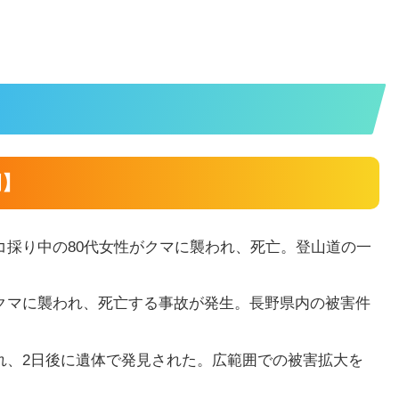
例】
採り中の80代女性がクマに襲われ、死亡。登山道の一
クマに襲われ、死亡する事故が発生。長野県内の被害件
れ、2日後に遺体で発見された。広範囲での被害拡大を